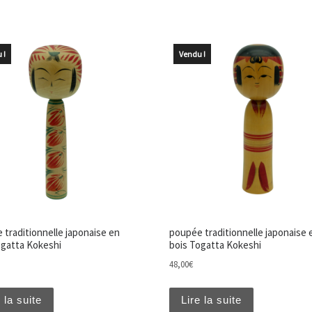
 !
Vendu !
 traditionnelle japonaise en
poupée traditionnelle japonaise 
ogatta Kokeshi
bois Togatta Kokeshi
48,00
€
 la suite
Lire la suite