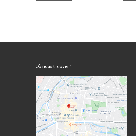
Où nous trouver?