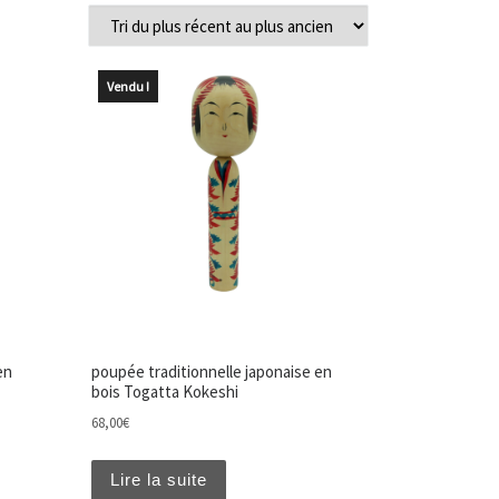
Vendu !
en
poupée traditionnelle japonaise en
bois Togatta Kokeshi
68,00
€
Lire la suite