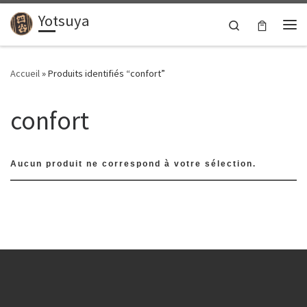
Yotsuya
Passer au contenu
Search
Me
Accueil
»
Produits identifiés “confort”
confort
Aucun produit ne correspond à votre sélection.