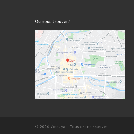
Où nous trouver?
© 2026
Yotsuya
– Tous droits réservés