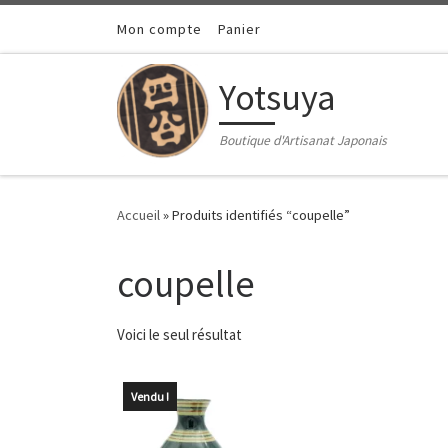
Passer au contenu
Mon compte
Panier
Yotsuya
Boutique d'Artisanat Japonais
Accueil
»
Produits identifiés “coupelle”
coupelle
Voici le seul résultat
Vendu !