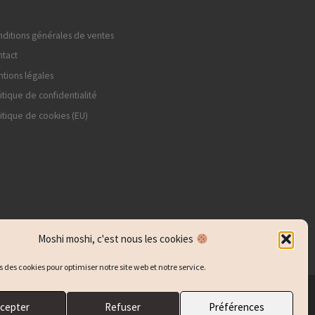
ditions générales de ventes
tact
tions légales
itique de confidentialité
itique de cookies (EU)
Moshi moshi, c'est nous les cookies
s des cookies pour optimiser notre site web et notre service.
cepter
Refuser
Préférences