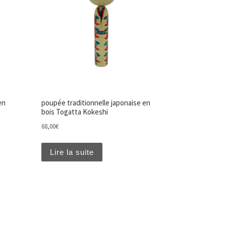
en
poupée traditionnelle japonaise en
bois Togatta Kokeshi
68,00
€
Lire la suite