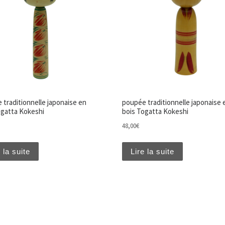
 traditionnelle japonaise en
poupée traditionnelle japonaise 
ogatta Kokeshi
bois Togatta Kokeshi
48,00
€
 la suite
Lire la suite