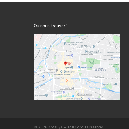
Où nous trouver?
© 2026
Yotsuya
– Tous droits réservés