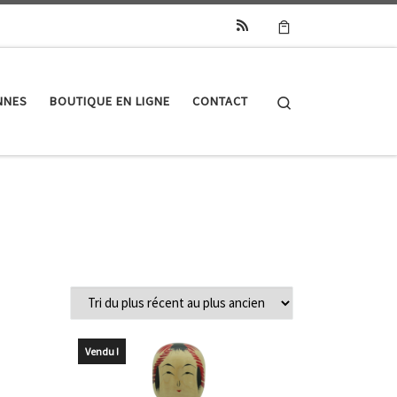
Search
NNES
BOUTIQUE EN LIGNE
CONTACT
Vendu !