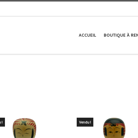
ACCUEIL
BOUTIQUE À RE
 !
Vendu !