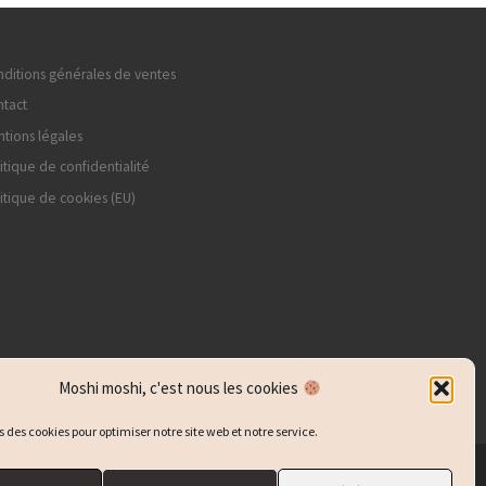
ditions générales de ventes
tact
tions légales
itique de confidentialité
itique de cookies (EU)
Moshi moshi, c'est nous les cookies
s des cookies pour optimiser notre site web et notre service.