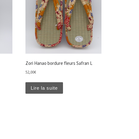
Zori Hanao bordure fleurs Safran L
52,00
€
Lire la suite