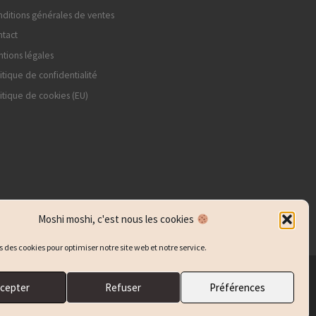
ditions générales de ventes
tact
tions légales
itique de confidentialité
itique de cookies (EU)
Moshi moshi, c'est nous les cookies
s des cookies pour optimiser notre site web et notre service.
cepter
Refuser
Préférences