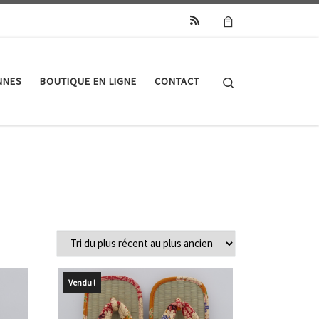
Search
NNES
BOUTIQUE EN LIGNE
CONTACT
Vendu !