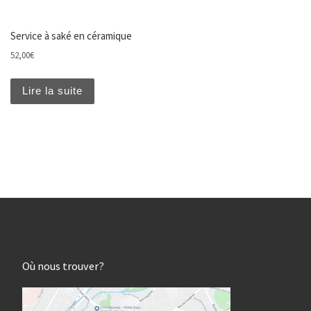
Service à saké en céramique
52,00
€
Lire la suite
Où nous trouver?