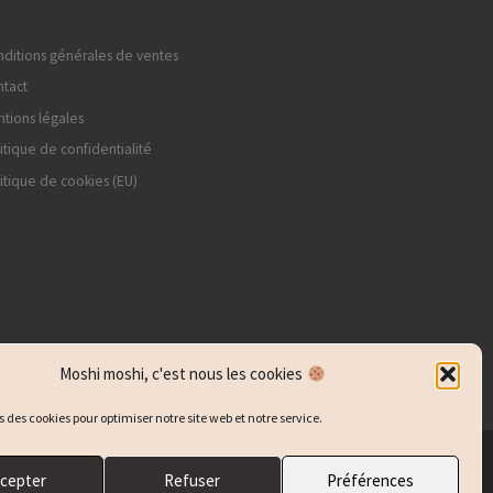
ditions générales de ventes
tact
tions légales
itique de confidentialité
itique de cookies (EU)
Moshi moshi, c'est nous les cookies
s des cookies pour optimiser notre site web et notre service.
cepter
Refuser
Préférences