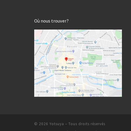
Où nous trouver?
© 2026
Yotsuya
– Tous droits réservés