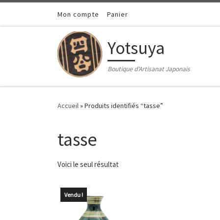
Passer au contenu
Mon compte
Panier
Yotsuya
Boutique d'Artisanat Japonais
Accueil
»
Produits identifiés “tasse”
tasse
Voici le seul résultat
Vendu !