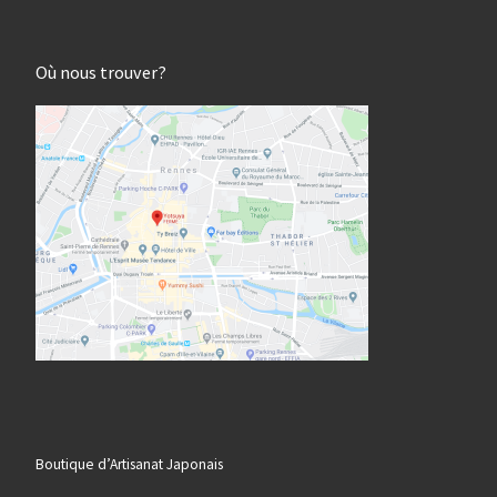
Où nous trouver?
Boutique d’Artisanat Japonais