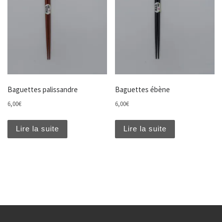
Baguettes palissandre
Baguettes ébène
6,00
€
6,00
€
Lire la suite
Lire la suite