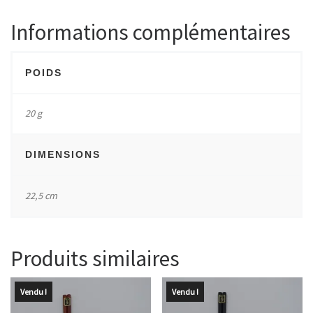
Informations complémentaires
POIDS
20 g
DIMENSIONS
22,5 cm
Produits similaires
Vendu !
Vendu !