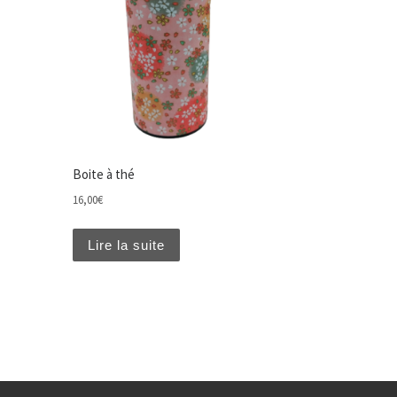
Boite à thé
16,00
€
Lire la suite