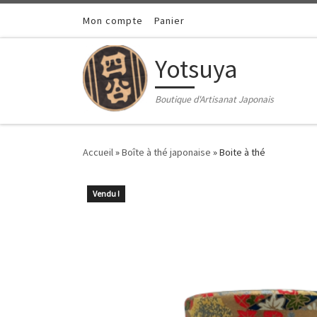
Passer au contenu
Mon compte
Panier
Yotsuya
Boutique d'Artisanat Japonais
Accueil
»
Boîte à thé japonaise
»
Boite à thé
Vendu !