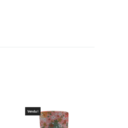
Vendu !