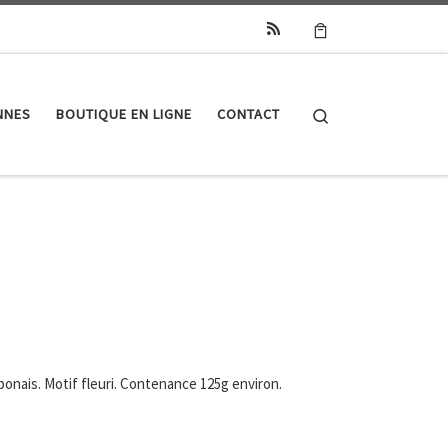
Search
NNES
BOUTIQUE EN LIGNE
CONTACT
aponais. Motif fleuri. Contenance 125g environ.