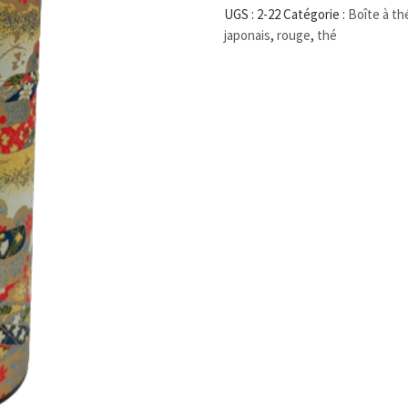
UGS :
2-22
Catégorie :
Boîte à th
japonais
,
rouge
,
thé