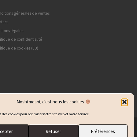
ditions générales de ventes
tact
tions légales
itique de confidentialité
itique de cookies (EU)
Moshi moshi, c'est nous les cookies
s des cookies pour optimiser notre site web et notre service.
cepter
Refuser
Préférences