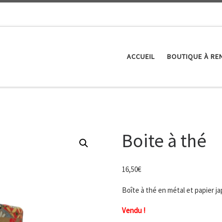
ACCUEIL
BOUTIQUE À RE
Boite à thé
16,50
€
Boîte à thé en métal et papier j
Vendu !