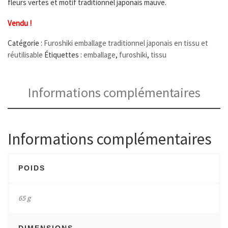
fleurs vertes et motif traditionnel japonais mauve.
Vendu !
Catégorie :
Furoshiki emballage traditionnel japonais en tissu et
réutilisable
Étiquettes :
emballage
,
furoshiki
,
tissu
Informations complémentaires
Informations complémentaires
POIDS
65 g
DIMENSIONS