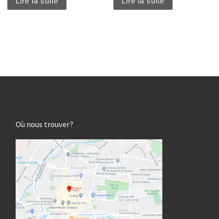
Lire la suite
Lire la suite
Où nous trouver?