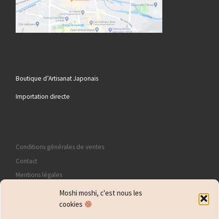
Boutique d’Artisanat Japonais
Importation directe
Conditions générales de ventes
Contact
Mentions légales
Politique de confidentialité
Moshi moshi, c'est nous les
Politique de cookies (EU)
cookies