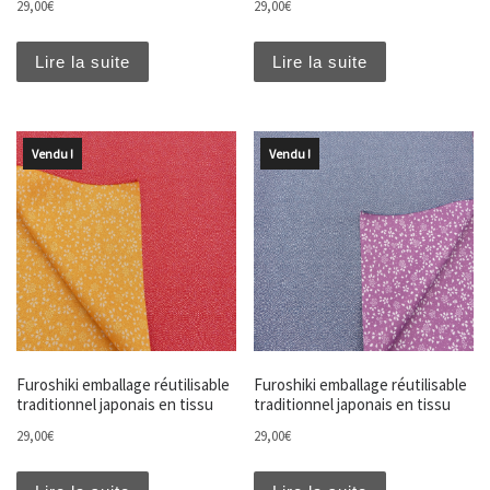
29,00
€
29,00
€
Lire la suite
Lire la suite
Vendu !
Vendu !
Furoshiki emballage réutilisable
Furoshiki emballage réutilisable
traditionnel japonais en tissu
traditionnel japonais en tissu
29,00
€
29,00
€