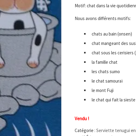
Motif: chat dans la vie quotidien
Nous avons différents motifs:
chats au bain (onsen)
chat mangeant des sus
chat sous les cerisiers 
la famille chat
les chats sumo
le chat samouraï
le mont Fuji
le chat qui fait la sieste
Vendu !
Catégorie :
Serviette tenugui en 