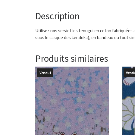
Description
Utilisez nos serviettes tenugui en coton fabriquées au
sous le casque des kendoka), en bandeau ou tout si
Produits similaires
Vendu !
Vendu