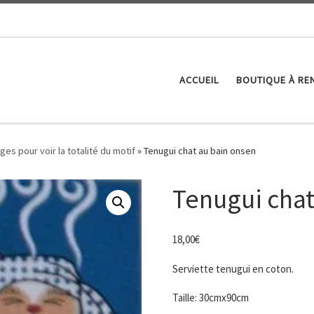
ACCUEIL
BOUTIQUE À RE
ges pour voir la totalité du motif
»
Tenugui chat au bain onsen
Tenugui chat
18,00
€
Serviette tenugui en coton.
Taille: 30cmx90cm