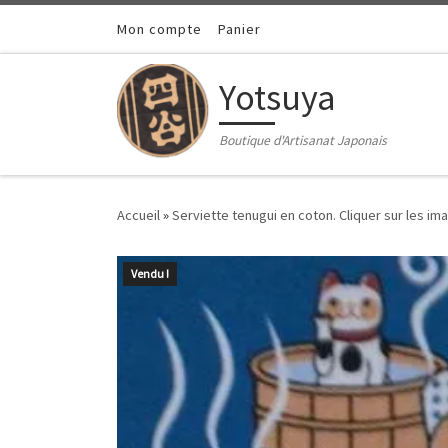
Passer au contenu
Mon compte
Panier
Yotsuya
Boutique d'Artisanat Japonais
Accueil
»
Serviette tenugui en coton. Cliquer sur les ima
Vendu !