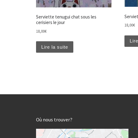
Serviet
Serviette tenugui chat sous les
cerisiers le jour
18,00
€
18,00
€
Lire
Lire la suite
Où nous trouver?