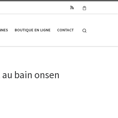
Search
NNES
BOUTIQUE EN LIGNE
CONTACT
 au bain onsen