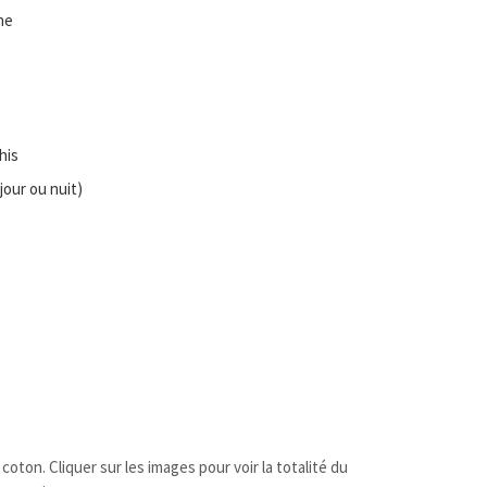
ne
his
(jour ou nuit)
coton. Cliquer sur les images pour voir la totalité du