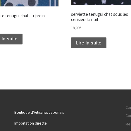
serviette tenugui chat sous les
te tenugui chat au jardin
cerisiers la nuit
18,00
€
 la suite
Lire la suite
Con
Boutique d’Artisanat Japonais
Con
Importation directe
Men