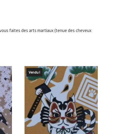
si vous faites des arts martiaux (tenue des cheveux
Vendu !