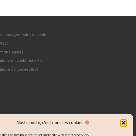
ditions générales de ventes
tact
tions légales
itique de confidentialité
itique de cookies (EU)
Moshi moshi, c'est nous les cookies
s des cookies pour optimiser notre site web et notre service.