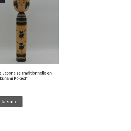
 Japonaise traditionnelle en
akunami Kokeshi
 la suite