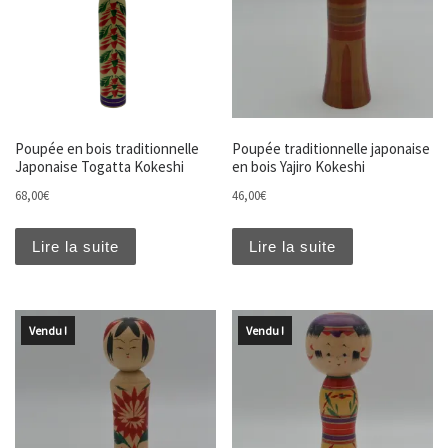
Poupée en bois traditionnelle
Poupée traditionnelle japonaise
Japonaise Togatta Kokeshi
en bois Yajiro Kokeshi
68,00
€
46,00
€
Lire la suite
Lire la suite
Vendu !
Vendu !