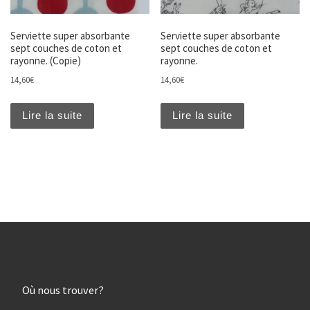
Serviette super absorbante
Serviette super absorbante
sept couches de coton et
sept couches de coton et
rayonne. (Copie)
rayonne.
14,60
€
14,60
€
Lire la suite
Lire la suite
Où nous trouver?