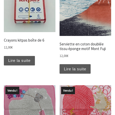
Crayons kitpas boîte de 6
Serviette en coton doublée
12,00
€
tissu éponge motif Mont Fuji
12,00
€
Lire la suite
Lire la suite
Vendu !
Vendu !