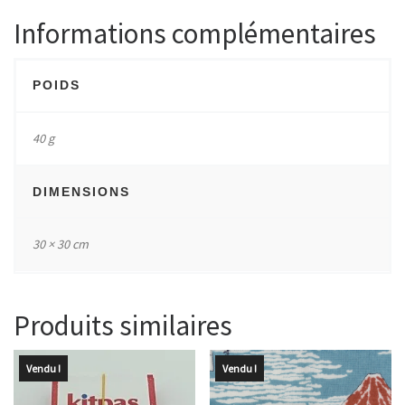
Informations complémentaires
POIDS
40 g
DIMENSIONS
30 × 30 cm
Produits similaires
Vendu !
Vendu !