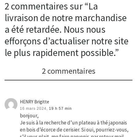
2 commentaires sur “La
livraison de notre marchandise
a été retardée. Nous nous
efforçons d’actualiser notre site
le plus rapidement possible.”
2 commentaires
HENRY Brigitte
16 mars 2024,
19 h 57 min
bonjour,
Je suis à la recherche d’un plateau à thé japonais
en bois d’écorce de cerisier. Si oui, pourriez-vous,
s’il vous plait, me faire parvenir, par retour mail,