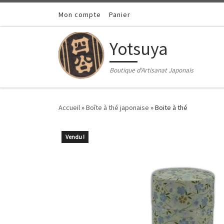
Passer au contenu
Mon compte
Panier
Yotsuya
Boutique d'Artisanat Japonais
Accueil
»
Boîte à thé japonaise
»
Boite à thé
Vendu !