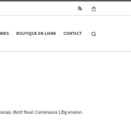
Search
NNES
BOUTIQUE EN LIGNE
CONTACT
aponais. Motif fleuri. Contenance 125g environ.