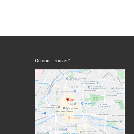
Où nous trouver?