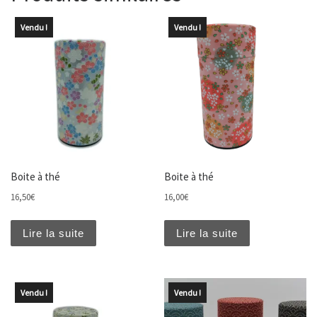
Vendu !
Vendu !
Boite à thé
Boite à thé
16,50
€
16,00
€
Lire la suite
Lire la suite
Vendu !
Vendu !