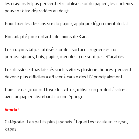
les crayons kitpas peuvent être utilisés sur du papier , les couleurs
peuvent être dégradées au doigt.
Pour fixer les dessins sur du papier, appliquer légèrement du talc.
Non adapté pour enfants de moins de 3 ans.
Les crayons kitpas utilisés sur des surfaces rugueuses ou
poreuses(murs, bois, papier, meubles..) ne sont pas effaçables.
Les dessins kitpas laissés sur les vitres plusieurs heures peuvent
devenir plus difficiles à effacer à cause des UV principalement.
Dans ce cas,pour nettoyer les vitres, utiliser un produit à vitres
avec un papier absorbant ou une éponge.
Vendu !
Catégorie :
Les petits plus japonais
Étiquettes :
couleur
,
crayon
,
kitpas