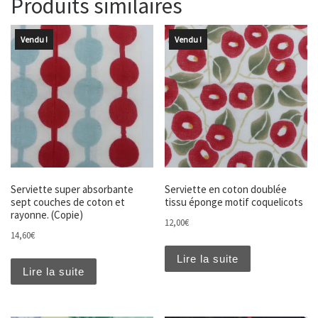
Produits similaires
Vendu !
Vendu !
Serviette super absorbante
Serviette en coton doublée
sept couches de coton et
tissu éponge motif coquelicots
rayonne. (Copie)
12,00
€
14,60
€
Lire la suite
Lire la suite