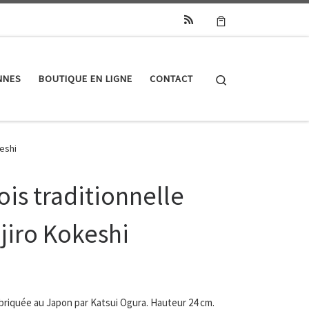
Search
NNES
BOUTIQUE EN LIGNE
CONTACT
eshi
is traditionnelle
jiro Kokeshi
abriquée au Japon par Katsui Ogura. Hauteur 24 cm.