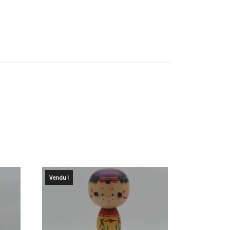
Vendu !