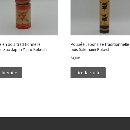
 en bois traditionnelle
Poupée Japonaise traditionnelle
uée au Japon Yajiro Kokeshi
bois Sakunami Kokeshi
64,00
€
 la suite
Lire la suite