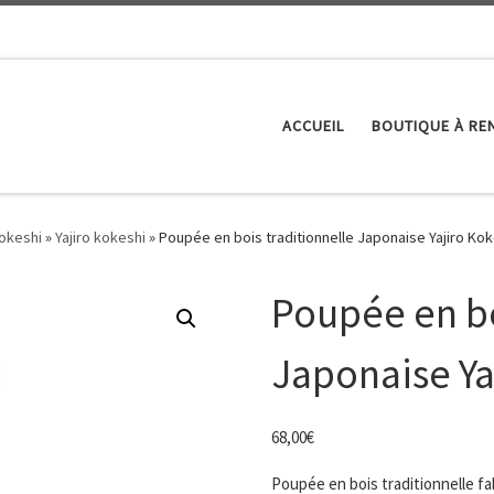
ACCUEIL
BOUTIQUE À RE
Kokeshi
»
Yajiro kokeshi
»
Poupée en bois traditionnelle Japonaise Yajiro Kok
Poupée en bo
Japonaise Ya
68,00
€
Poupée en bois traditionnelle f