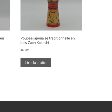
 en
Poupée japonaise traditionnelle en
bois Zaoh Kokeshi
46,00
€
Lire la suite