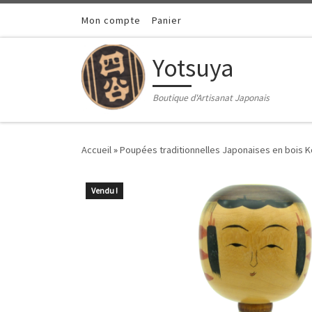
Passer au contenu
Mon compte
Panier
Yotsuya
Boutique d'Artisanat Japonais
Accueil
»
Poupées traditionnelles Japonaises en bois 
Vendu !