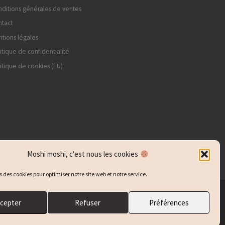
ditions générales de ventes
tact
tions légales
itique de confidentialité
itique de cookies (EU)
Moshi moshi, c'est nous les cookies
s des cookies pour optimiser notre site web et notre service.
cepter
Refuser
Préférences