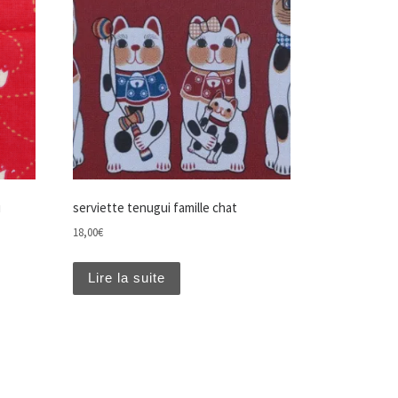
u
serviette tenugui famille chat
18,00
€
Lire la suite