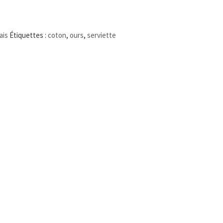
ais
Étiquettes :
coton
,
ours
,
serviette