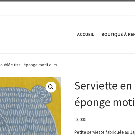
ACCUEIL
BOUTIQUE À RE
doublée tissu éponge motif ours
Serviette en
éponge moti
13,00
€
Petite serviette fabriquée au J