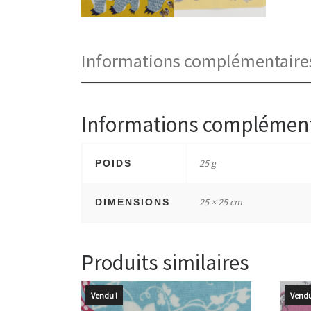
Informations complémentaire
Informations complément
25 g
POIDS
25 × 25 cm
DIMENSIONS
Produits similaires
Vendu !
Vendu