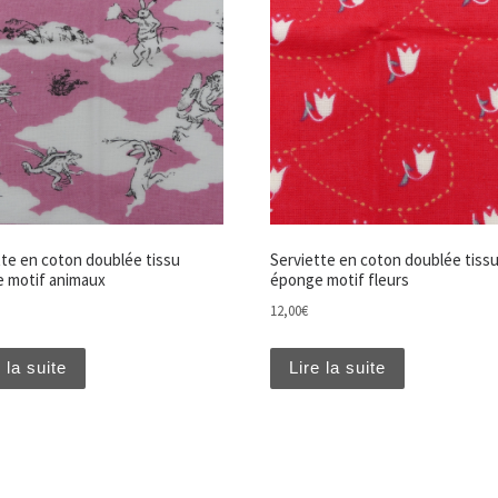
tte en coton doublée tissu
Serviette en coton doublée tiss
 motif animaux
éponge motif fleurs
12,00
€
 la suite
Lire la suite