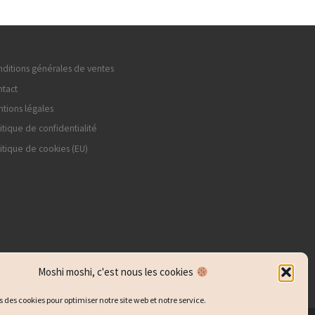
ditions générales de ventes
tact
tions légales
itique de confidentialité
itique de cookies (EU)
Moshi moshi, c'est nous les cookies
s des cookies pour optimiser notre site web et notre service.