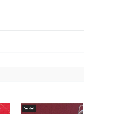
Vendu !