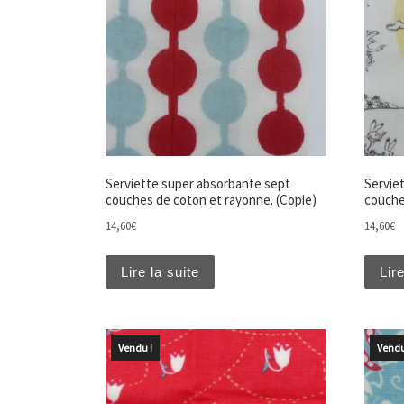
Serviette super absorbante sept
Servie
couches de coton et rayonne. (Copie)
couche
14,60
€
14,60
€
Lire la suite
Lire
Vendu !
Vendu