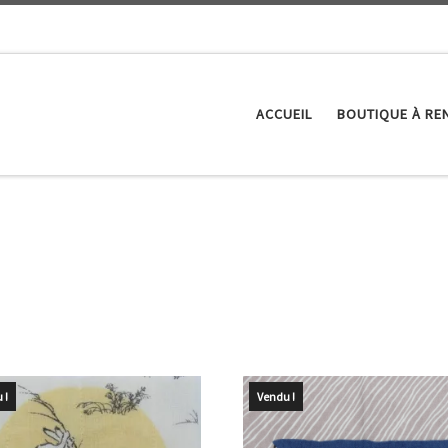
ACCUEIL
BOUTIQUE À RE
au plus ancien
 !
Vendu !