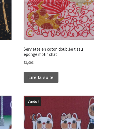
u
Serviette en coton doublée tissu
éponge motif chat
13,00
€
Lire la suite
Vendu !