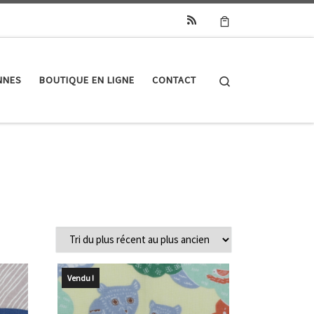
Search
NNES
BOUTIQUE EN LIGNE
CONTACT
Vendu !