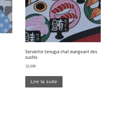
Serviette tenugui chat mangeant des
sushis
18,00
€
Lire la suite