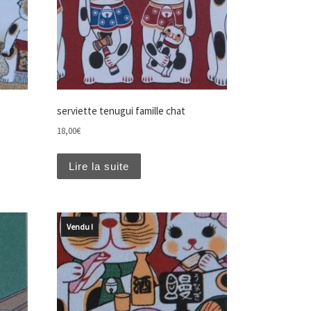
serviette tenugui famille chat
18,00
€
Lire la suite
Vendu !