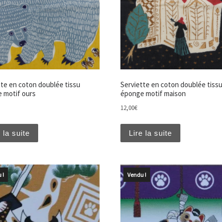
tte en coton doublée tissu
Serviette en coton doublée tiss
 motif ours
éponge motif maison
12,00
€
 la suite
Lire la suite
 !
Vendu !