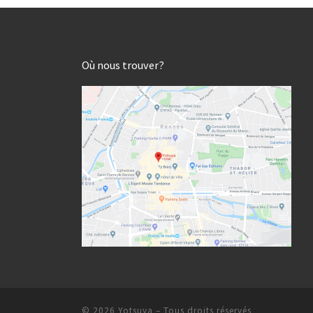
Où nous trouver?
© 2026
Yotsuya
– Tous droits réservés