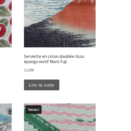
u
Serviette en coton doublée tissu
éponge motif Mont Fuji
12,00
€
Lire la suite
Vendu !