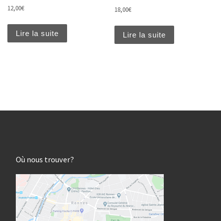
12,00
€
18,00
€
Lire la suite
Lire la suite
Où nous trouver?