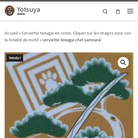
Yotsuya
Passer au contenu
Search
Me
Accueil
»
Serviette tenugui en coton. Cliquer sur les images pour voir
la totalité du motif
»
serviette tenugui chat samouraï
Vendu !