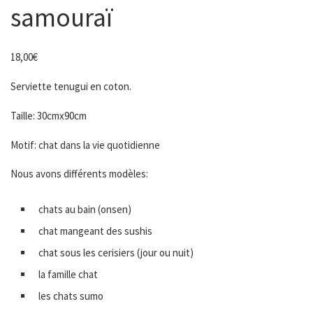
samouraï
18,00
€
Serviette tenugui en coton.
Taille: 30cmx90cm
Motif: chat dans la vie quotidienne
Nous avons différents modèles:
chats au bain (onsen)
chat mangeant des sushis
chat sous les cerisiers (jour ou nuit)
la famille chat
les chats sumo