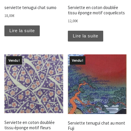
serviette tenugui chat sumo
Serviette en coton doublée
tissu éponge motif coquelicots
18,00
€
12,00
€
Lire la suite
Lire la suite
Vendu !
Vendu !
Serviette en coton doublée
Serviette tenugui chat au mont
tissu éponge motif fleurs
Fuji