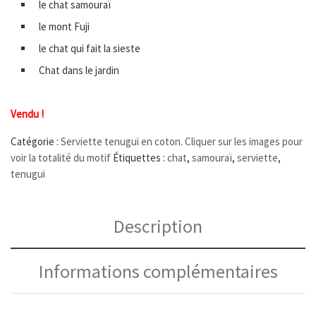
le chat samouraï
le mont Fuji
le chat qui fait la sieste
Chat dans le jardin
Vendu !
Catégorie :
Serviette tenugui en coton. Cliquer sur les images pour
voir la totalité du motif
Étiquettes :
chat
,
samouraï
,
serviette
,
tenugui
Description
Informations complémentaires