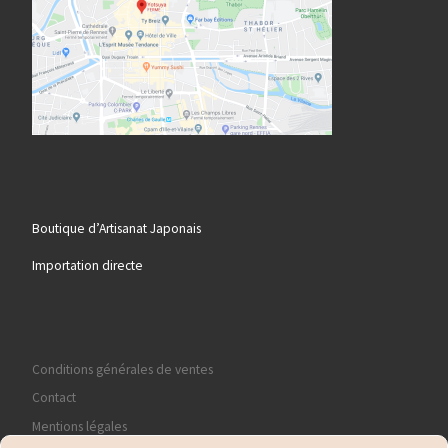
Boutique d’Artisanat Japonais
Importation directe
Conditions générales de ventes
Contact
Mentions légales