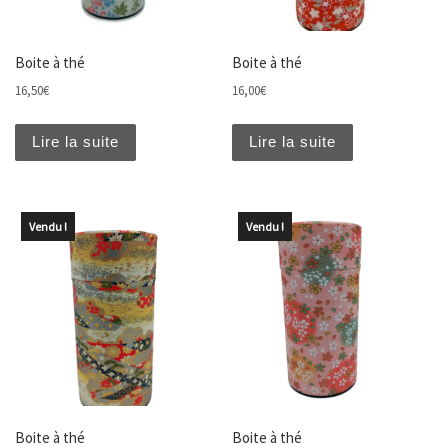
Boite à thé
Boite à thé
16,50
€
16,00
€
Lire la suite
Lire la suite
Vendu !
Vendu !
Boite à thé
Boite à thé