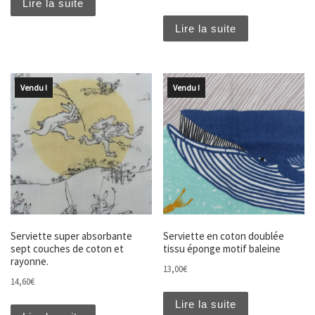
Lire la suite
Lire la suite
Vendu !
Vendu !
Serviette super absorbante
Serviette en coton doublée
sept couches de coton et
tissu éponge motif baleine
rayonne.
13,00
€
14,60
€
Lire la suite