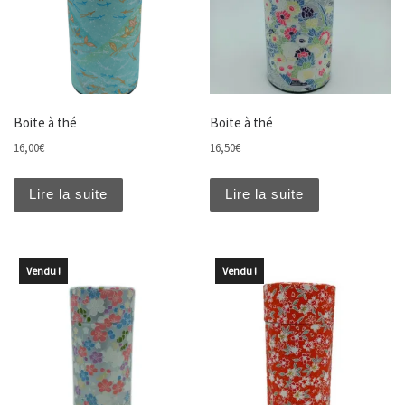
Boite à thé
Boite à thé
16,00
€
16,50
€
Lire la suite
Lire la suite
Vendu !
Vendu !