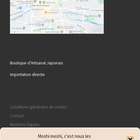
Boutique d’Artisanat Japonais
Importation directe
Conditions générales de ventes
Contact
Mentions légales
Politique de confidentialité
Moshi moshi, c'est nous les