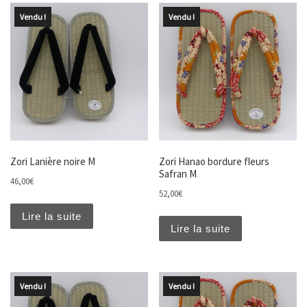
Vendu !
Vendu !
Zori Lanière noire M
Zori Hanao bordure fleurs
Safran M
46,00
€
52,00
€
Lire la suite
Lire la suite
Vendu !
Vendu !