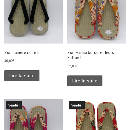
Zori Lanière noire L
Zori Hanao bordure fleurs
Safran L
46,00
€
52,00
€
Lire la suite
Lire la suite
Vendu !
Vendu !