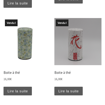
Lire la suite
Vendu !
Vendu !
Boite à thé
Boite à thé
16,00
€
16,00
€
Lire la suite
Lire la suite